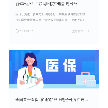
新鲜出炉！互联网医院管理新规出台
近日，为进一步规范互联网诊疗，加强互联网医院管理，
保证医疗质量和安全，河北省卫健委印发了《河北省互联
网医院管理办法实施细则》，共包含五章六十五条。该细
2024-03-02
查看详情
则自印发之日起施行，有效期5年。
全国首张医保“双通道”线上电子处方在云南省流转结算成功