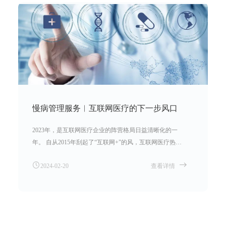
慢病管理服务︱互联网医疗的下一步风口
2023年，是互联网医疗企业的阵营格局日益清晰化的一
年。 自从2015年刮起了“互联网+”的风，互联网医疗热被
吹至风口浪尖，资本争先追逐。如今行业风口已过，互联
2024-02-20
查看详情
网医疗企业的热度不降反增。相对于传统医疗，互联网医
疗的初衷是打破区域限制，缓解医疗资源的不平衡。但在
医疗资源有限的情况下，即便互联网医疗带来了更方便的
就医路径，质量又该如何保障？除了走向“卖药”，互联网
医疗企业还有什么其他的增长路径？