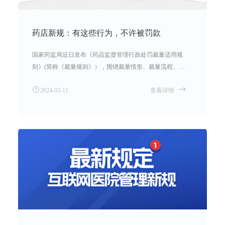
药店新规：有这些行为，不许被罚款
国家药监局近日发布《药品监督管理行政处罚裁量适用规
则》(简称《裁量规则》），围绕裁量情形、裁量流程、裁
量原则、裁量监督等四个方面对药品监管行政处罚裁量工
2024-03-11
查看详情
作进行了完善。新规自2024年8月1日起施行。