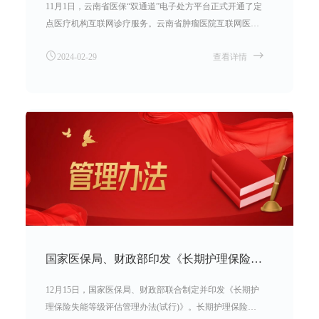
11月1日，云南省医保“双通道”电子处方平台正式开通了定
点医疗机构互联网诊疗服务。云南省肿瘤医院互联网医院
开出了全国首张依托国家医保电子处方中心的线上电子处
2024-02-29
查看详情
方，顺畅流转至定点零售药店完成医保结算，并通过国家
医保信息平台的全流程规范验收。这是全国统一医保信息
平台深化应用的又一重要成果，是对落实落地国家医保门
诊统筹及“双通道”政策的重要举措。
国家医保局、财政部印发《长期护理保险失能等级评估管理办法(试 行)》
12月15日，国家医保局、财政部联合制定并印发《长期护
理保险失能等级评估管理办法(试行)》。长期护理保险失