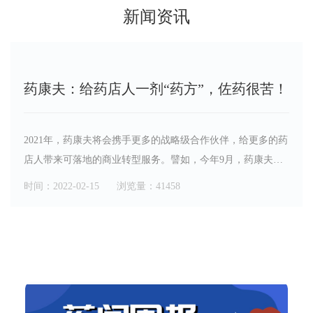
新闻资讯
药康夫：给药店人一剂“药方”，佐药很苦！
2021年，药康夫将会携手更多的战略级合作伙伴，给更多的药
店人带来可落地的商业转型服务。譬如，今年9月，药康夫与
山东洛奥健康产业集团正式达成合作，依托药康夫的数字化研
时间：2022-02-15
浏览量：41458
发技术和互联网医疗能力，加上洛奥健康产业集团在山东省的
市场布局，共同帮助“中小连锁和单体药店”实现产业数字化升
级。