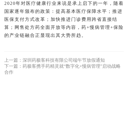
2020年对医疗健康行业来说是承上启下的一年，随着
国家逐年颁布的政策：提高基本医疗保障水平；推进
医保支付方式改革；加快推进门诊费用跨省直接结
算；网售处方药全面开放等内容，
药+慢病管理+保险
的产业链融合正显现出其大势所趋
。
上一篇：
深圳药极客科技有限公司端午节放假通知
下一篇：
药极客携手药精灵就“数字化+慢病管理”启动战略
合作