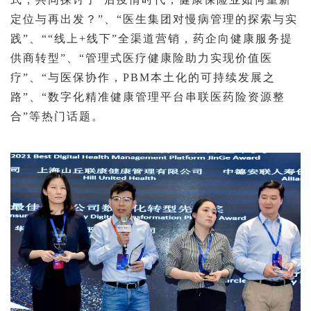
定位与再出发？”、“医生集团对慢病管理的探索与实
践”、““线上+线下”全渠道营销，药企向健康服务提
供商转型”、“管理式医疗健康险助力实现价值医
疗”、“与医保协作，PBM本土化的可持续发展之
路”、“数字化精准健康管理平台串联医药险资源整
合”等热门话题。