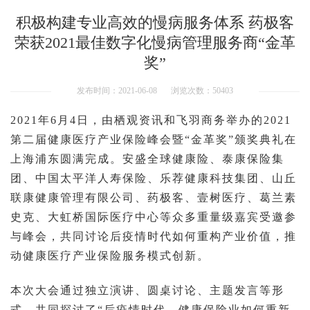
积极构建专业高效的慢病服务体系 药极客
荣获2021最佳数字化慢病管理服务商“金革
奖”
发布时间：2021-06-08
浏览次数：50403
2021年6月4日，由栖观资讯和飞羽商务举办的2021
第二届健康医疗产业保险峰会暨“金革奖”颁奖典礼在
上海浦东圆满完成。
安盛全球健康险、泰康保险集
团、中国太平洋人寿保险、乐荐健康科技集团、山丘
联康健康管理有限公司、药极客、壹树医疗、葛兰素
史克、大虹桥国际医疗中心
等众多重量级嘉宾受邀参
与峰会，共同讨论后疫情时代如何重构产业价值，推
动健康医疗产业保险服务模式创新。
本次大会通过独立演讲、圆桌讨论、主题发言等形
式，共同探讨了“后疫情时代，健康保险业如何重新