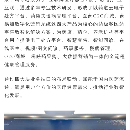
互联，通过多年专业技术研发，形成了以
药道云电子
处方平台、药康夫慢病管理平台、医药O2O商城、药
易加数字化营销系统
这四大产品为核心的药极客医药
零售数智化解决方案，为药店、药企、养老机构等平
台用户提供
电⼦处⽅平台、智慧零售、智能问诊、在
线医⽣、视频/图文问诊、药事服务、慢病管理、
O2O商城、稀缺药采购、大数据营销
为一体的全流程
健康管理服务。
通过四大块业务端口的布局联动，赋能于国内医药流
通，满足用户全方位的医疗健康需求，推动行业数智
化发展。